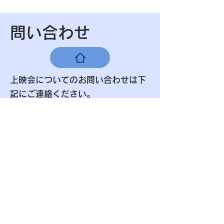
​問い合わせ
上映会についてのお問い合わせは下
記にご連絡ください。
​また、上映会を開催したい方のお問
い合わせも承っております。
editor.O制作委員会事務局
documentary.editor.o@gmail.
com