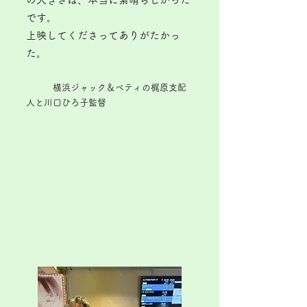
です。
上映してくださってありがたかっ
た。
横浜ジャック＆ベティの梶原支配
人と​川口ひろ子監督