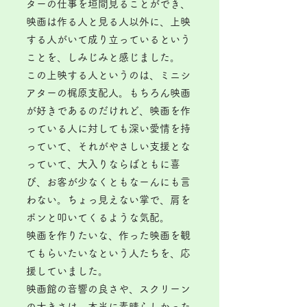
ターの仕事を垣間見ることができ、
映画は作る人と見る人以外に、上映
する人がいて成り立っているという
ことを、しみじみと感じました。
この上映する人というのは、ミニシ
アターの梶原支配人。もちろん映画
が好きであるのだけれど、映画を作
っている人に対しても深い愛情を持
っていて、それがやさしい支援とな
っていて、大入りならばともに喜
び、お客が少なくともなーんにも言
わない。ちょっ見えない掌で、肩を
ポンと叩いてくるような気配。
映画を作りたいな、作った映画を観
てもらいたいなという人たちを、応
援していました。
映画館の音響の良さや、スクリーン
の大きさは、本当に素晴らしかった