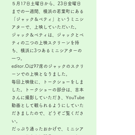
５月17日土曜日から、23日金曜日
までの一週間、横浜の若葉町にある
「ジャック＆ベティ」というミニシ
アターで、上映していただいた。
ジャック＆ベティは、ジャックとベ
ティの二つの上映スクリーンを持
ち、横浜に3つあるミニシアターの
一つ。
editor.Oは97席のジャックのスクリ
ーンでの上映となりました。
毎回上映後に、トークショーをしま
した。トークショーの部分は、吉本
さんに撮影していただき、YouTube
動画として観られるようにしていた
だきましたので、どうぞご覧くださ
い。
だっぶり通ったおかげで、ミニシア