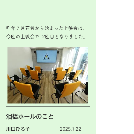
昨年７月石巻から始まった上映会は、
今回の上映会で12回目となりました。
泪橋ホールのこと
川口ひろ子
2025.1.22