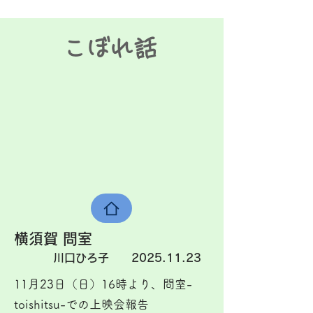
こぼれ話
​横須賀 問室
川口ひろ子
2025.11.23
11月23日（日）16時より、問室-
toishitsu-での上映会報告