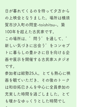
日が暮れてくるのを待って夕方から
の上映会となりました。場所は横須
賀市汐入町の問室-toishitsu-。築
100年を超えた古民家です。
この場所は、゛問う゛を通して、゛
新しい気づきに出会う゛をコンセプ
トに暮らしの豊かさに目を向ける企
画や展示を開催する古民家スタジオ
です。
参加者は総勢25人。とても熱心に映
画を観ていただき、その後のトーク
は和田拓巳さんを中心に全員参加の
充実した時間を過ごしました。とて
も暖かなゆっくりとした時間でし